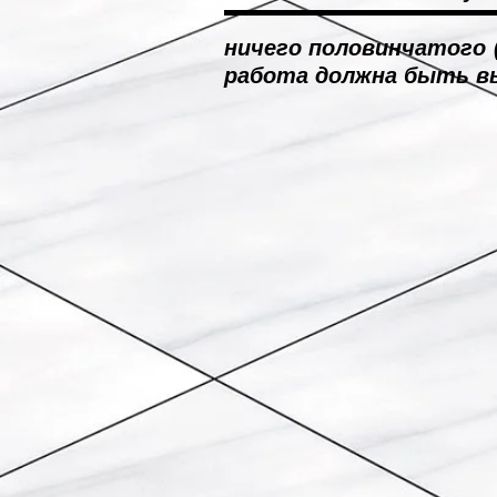
ничего половинчатого (
работа должна быть в