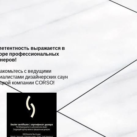
етентность выражается в
оре профессиональных
неров!
акомьтесь с ведущими
иалистами дизайнерских саун
цкой компании CORSO!